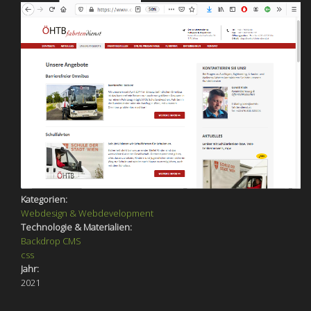
Kategorien:
Webdesign & Webdevelopment
Technologie & Materialien:
Backdrop CMS
css
Jahr:
2021