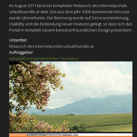
Im August 2011 fand ein kompletter Relaunch des Internetportals
urlaubfueralle.at statt. Das aus dem Jahr 2004 stammende Konzept
wurde überarbeitet. Die Betonung wurde auf Serviceorientierung,
Usability und die Einbindung neuer Features gelegt, so dass sich das
Portal in komplett neuem benutzerfreundlichen Design präsentiert.
Untertitel:
Relaunch des Internetportals urlaubfueralle.at
Auftraggeber:
Infoplattform barrierefreier Tourismus