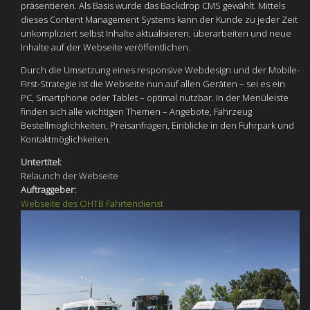
präsentieren. Als Basis wurde das Backdrop CMS gewählt. Mittels
dieses Content Management Systems kann der Kunde zu jeder Zeit
unkompliziert selbst Inhalte aktualisieren, überarbeiten und neue
Inhalte auf der Webseite veröffentlichen.
Durch die Umsetzung eines responsive Webdesign und der Mobile-
First-Strategie ist die Webseite nun auf allen Geräten – sei es ein
PC, Smartphone oder Tablet – optimal nutzbar. In der Menüleiste
finden sich alle wichtigen Themen – Angebote, Fahrzeug
Bestellmöglichkeiten, Preisanfragen, Einblicke in den Fuhrpark und
Kontaktmöglichkeiten.
Untertitel:
Relaunch der Webseite
Auftraggeber:
Webseite des ÖHTB Fahrtendienst