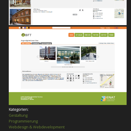
Kategorien:
Gestaltung
Programmierung
Webdesign & Webdevelopment