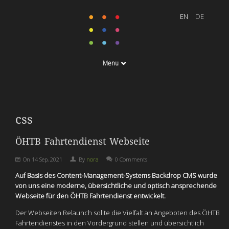
Menu
css
ÖHTB Fahrtendienst Webseite
On
14 Sep, 2021
By
nora
0 Comments
Auf Basis des Content-Management-Systems Backdrop CMS wurde
von uns eine moderne, übersichtliche und optisch ansprechende
Webseite für den ÖHTB Fahrtendienst entwickelt.
Der Webseiten Relaunch sollte die Vielfalt an Angeboten des ÖHTB
Fahrtendienstes in den Vordergrund stellen und übersichtlich