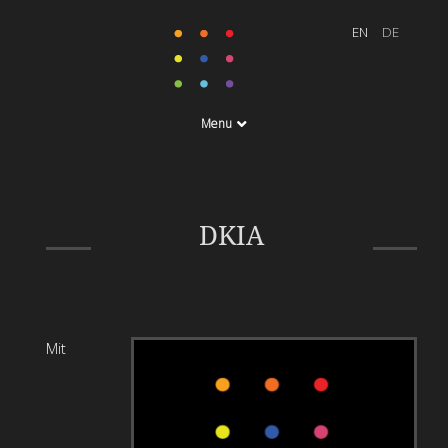
Menu
Neugestaltung &
Entwicklung unserer
DKIA
Webseite
Mit