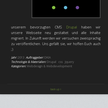
unserem bevorzugten CMS
Drupal
haben wir
unsere Webseite neu gestaltet und alle Inhalte
migriert. In Zukunft werden wir versuchen zweisprachig
zu veröffentlichen. Uns gefällt sie, wir hoffen Euch auch
;)
Jahr:
2013
Auftraggeber:
DKIA
Technologie & Materialien:
Drupal
css
Jquery
Kategorien:
Webdesign & Webdevelopment
back up ↑