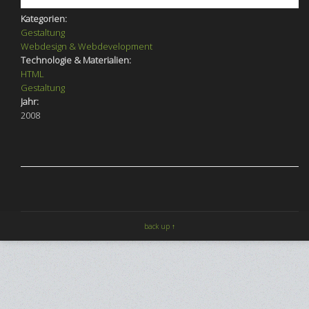
Kategorien:
Gestaltung
Webdesign & Webdevelopment
Technologie & Materialien:
HTML
Gestaltung
Jahr:
2008
back up ↑