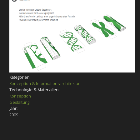
Kategorien:
Konzeption & Informationsarchitektur
Technologie & Materialien:
Konzeption
Gestaltung
Jahr:
2009