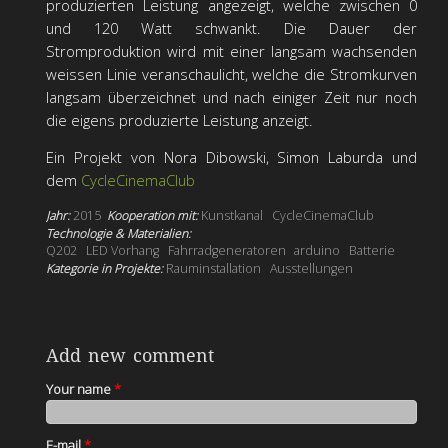
produzierten Leistung angezeigt, welche zwischen 0
und 120 Watt schwankt. Die Dauer der
Stromproduktion wird mit einer langsam wachsenden
weissen Linie veranschaulicht, welche die Stromkurven
langsam überzeichnet und nach einiger Zeit nur noch
die eigens produzierte Leistung anzeigt.
Ein Projekt von Nora Dibowski, Simon Laburda und
dem
CycleCinemaClub
Jahr:
2015
Kooperation mit:
Kunstkanal
CycleCinemaClub
Technologie & Materialien:
Q202
LED Vorhang
Fahrradgeneratoren
arduino
Batterie
Kategorie in Projekte:
Rauminstallation
Ausstellungen
Add new comment
Your name
*
E-mail
*