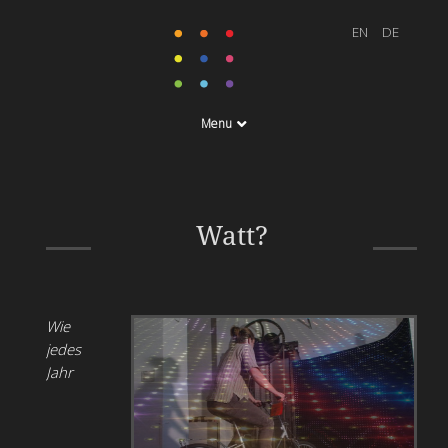
Menu
pedalbetriebene
Lichtinstallation
Watt?
Wie
jedes
Jahr