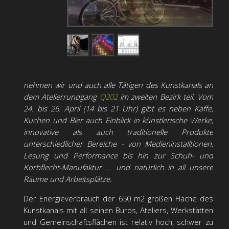
nehmen wir und auch alle Tätigen des Kunstkanals an
dem Atelierrundgang
Q202
im zweiten Bezirk teil. Vom
24. bis 26. April (14 bis 21 Uhr) gibt es neben Kaffe,
Kuchen und Bier auch Einblick in künstlerische Werke,
innovative als auch traditionelle Produkte
unterschiedlicher Bereiche - von Medieninstalltionen,
Lesung und Performance bis hin zur Schuh- und
Korbflecht-Manufaktur ... und natürlich in all unsere
Räume und Arbeitsplätze.
Der Energieverbrauch der 650 m2 großen Fläche des
Kunstkanals mit all seinen Büros, Ateliers, Werkstätten
und Gemeinschaftsflächen ist relativ hoch, schwer zu