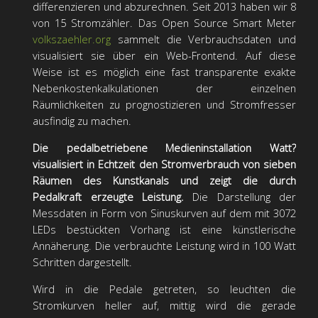
differenzieren und abzurechnen. Seit 2013 haben wir 8
von 15 Stromzähler. Das Open Source Smart Meter
volkszaehler.org
sammelt die Verbrauchsdaten und
visualisiert sie über ein Web-Frontend. Auf diese
Weise ist es möglich eine fast transparente exakte
Nebenkostenkalkulationen der einzelnen
Räumlichkeiten zu prognostizieren und Stromfresser
ausfindig zu machen.
Die pedalbetriebene Medieninstallation Watt?
visualisiert in Echtzeit den Stromverbrauch von sieben
Räumen des Kunstkanals und zeigt die durch
Pedalkraft erzeugte Leistung.
Die Darstellung der
Messdaten in Form von Sinuskurven auf dem mit 3072
LEDs bestückten Vorhang ist eine künstlerische
Annäherung. Die verbrauchte Leistung wird in 100 Watt
Schritten dargestellt.
Wird in die Pedale getreten, so leuchten die
Stromkurven heller auf, mittig wird die gerade