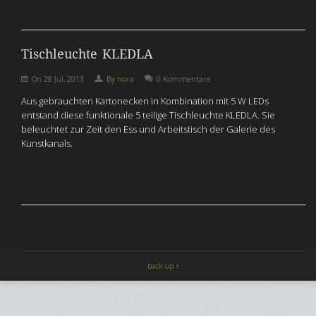
Tischleuchte KLEDLA
On
28 Jul, 2013
By
nora
0 Kommentare
Aus gebrauchten Kartonecken in Kombination mit 5 W LEDs
entstand diese funktionale 5 teilige Tischleuchte KLEDLA. Sie
beleuchtet zur Zeit den Ess und Arbeitstisch der Galerie des
Kunstkanals.
back up ↑