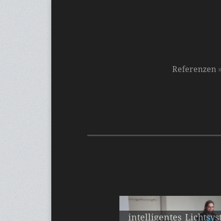
Referenzen
intelligentes Lichtsy