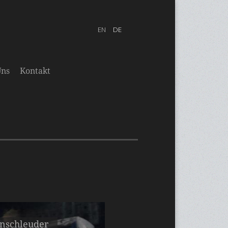
Uns
Kontakt
enschleuder