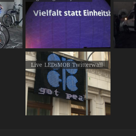
Live LEDsMOB Twitterwall