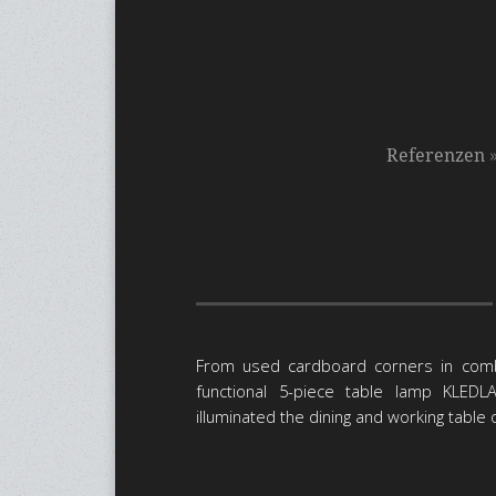
Referenzen
From used cardboard corners in combi
functional 5-piece table lamp KLEDLA
illuminated the dining and working table o