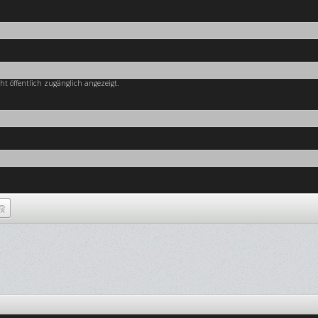
cht öffentlich zugänglich angezeigt.