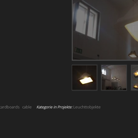
cardboards
cable
Kategorie in Projekte:
Leuchttobjekte