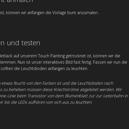
ist, können wir anfangen die Vorlage bunt anzumalen.
en und testen
eitlack auf unserem Touch Painting getrocknet ist, können wir die
emmen. Nun ist unser interaktives Bild fast fertig. Fassen wir nun die
 sollten die Leuchtdioden anfangen zu leuchten.
h etwas feucht von den Farben ist und die Leuchtdioden nach
es zu beheben müssen diese Kriechströme abgeleitet werden. Wir
eine Linie beim Transistor von dem Blumenblatt zur zur Leiterbahn in
ir bis die LEDs aufhören von sich aus zu leuchten.