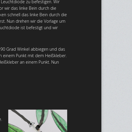
 Leuchtdiode zu befestigen. Wir
 wir das linke Bein durch die
en schnell das linke Bein durch die
est. Nun drehen wir die Vorlage um
chtdiode ist befestigt und wir
im 90 Grad Winkel abbiegen und das
 an einem Punkt mit dem Heißkleber.
Heißkleber an einem Punkt. Nun
e.