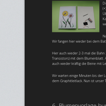
Di
(+
Üb
Ka
we
Nu
Wir fangen hier wieder bei dem Bat
Hier auch wieder 2-3 mal die Bahn z
Transistors) mit dem Blumenblatt.
auch wieder kräftig die Beine mit L
Wir warten einige Minuten bis der 
dem Graphitleitlack. Nun ist unser T
6. Blumenvorlage bu