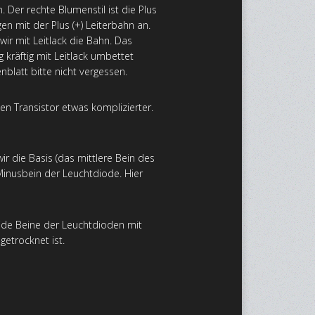
 Der rechte Blumenstil ist die Plus
gen mit der Plus (+) Leiterbahn an.
ir mit Leitlack die Bahn. Das
kräftig mit Leitlack umbettet
blatt bitte nicht vergessen.
den Transistor etwas komplizierter.
r die Basis (das mittlere Bein des
Minusbein der Leuchtdiode. Hier
eide Beine der Leuchtdioden mit
getrocknet ist.