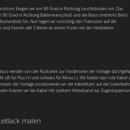
ansistors biegen wir um 90 Grad in Richtung Leuchtdioden um. Das
m 90 Grad in Richtung Batterieanschluß und die Basis (mittleres Bein)
lumenblatt hin. Nun legen wir vorsichtig den Transistor auf die
 und fixieren alle 3 Beine an einem Punkt mit der Heißkleber.
luss werden von der Rückseite zur Vorderseite der Vorlage durchgefä
ht oft für Plus (+) und schwarz für Minus (-). Wir fädeln das rote Kab
seite der Vorlage positionieren wir die Kabellitzen auf der Leiterbahn
seite fixieren wir die Kabel mit starkem Klebeband zur Zugentspannun
eitlack malen