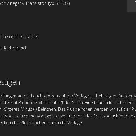
sitiv negativ Transistor Typ BC337)
te oder Filzstifte)
es Klebeband
stigen
r fangen an die Leuchtdioden auf der Vorlage zu befestigen. Auf der 
echte Seite) und die Minusbahn (linke Seite). Eine Leuchtdiode hat ein 
n kürzeres Minus (-) Beinchen. Das Plusbeinchen werden wir auf der 
nusbein durch die Vorlage stecken und mit das Minusbeinchen befes
ecken das Plusbeinchen durch die Vorlage.