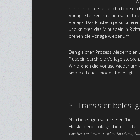
Wi
nehmen die erste Leuchtdiode und b
Vorlage stecken, machen wir mit der
Vorlage. Das Plusbein positioniere
und knicken das Minusbein in Richt
drehen die Vorlage wieder um.
Den gleichen Prozess wiederholen w
Plusbein durch die Vorlage stecken
Wir drehen die Vorlage wieder um k
sind die Leuchtdioden befestigt.
3. Transistor befesti
Nun befestigen wir unseren “Lichtsch
Heißkleberpistole griffbereit halten
Die flache Seite muß in Richtung Mi