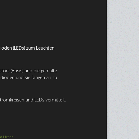
tdioden (LEDs) zum Leuchten
stors (Basis) und die gemalte
htdioden und sie fangen an zu
tromkreisen und LEDs vermittelt.
d Lizenz
.