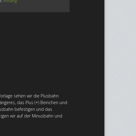
8.
Anhang
Vorlage sehen wir die Plusbahn
längeres, das Plus (+) Beinchen und
Plusbahn befestigen und das
tigen wir auf der Minusbahn und