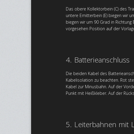
Das obere Kollektorbein (C) des Tr
untere Emitterbein (E) biegen wir u
biegen wir um 90 Grad in Richtung B
vorgesehen Position auf der Vorlage
4. Batterieanschluss
Die beiden Kabel des Batterieansch
Kabelisolation zu beachten. Rot ste
Kabel zur Minusbahn. Auf der Vorder
Punkt mit Heißkleber. Auf der Rück
5. Leiterbahnen mit L