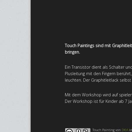
Touch Paintings sind mit Graphitle
bringen.
Ein Transistor dient als Schalter u
Plusleitung mit den Fingern berührt
leuchten. Der Graphitleitlack selbs
Mit dem Workshop wird auf spieleri
Der Workshop ist für Kinder ab 7 Ja
Touch Painting
von
DKIA
is