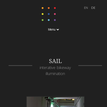
Menu
SAIL
interative bikeway
illumination