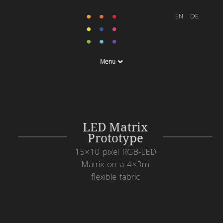
Menu
LED Matrix
Prototype
15×10 pixel RGB-LED
Matrix on a 4×3m
flexible fabric