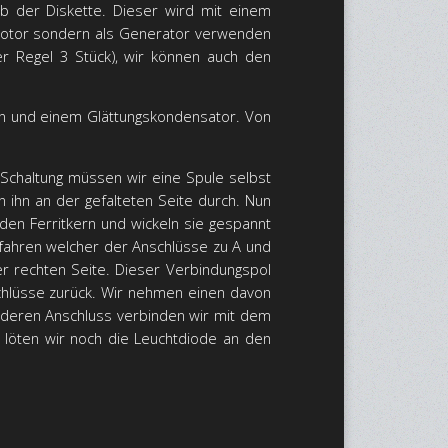
b der Diskette. Dieser wird mit einem
 Motor sondern als Generator verwenden
r Regel 3 Stück), wir können auch den
den und einem Glättungskondensator. Von
f Schaltung müssen wir eine Spule selbst
n ihn an der gefalteten Seite durch. Nun
den Ferritkern und wickeln sie gespannt
fahren welcher der Anschlüsse zu A und
er rechten Seite. Dieser Verbindungspol
schlüsse zurück. Wir nehmen einen davon
nderen Anschluss verbinden wir mit dem
n löten wir noch die Leuchtdiode an den