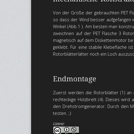
Von der Größe der gebrauchten PET Flasc
so dass der Wind besser aufgefangen wi
Winkel (Abb.1 ). Am besten man konstru
zweichnen auf der PET Flasche 3 Rotorb
magnetisch auf dem Diskettenmotor befes
geklebt. Für eine stabile Klebefläche i
Rotorblätterlätter noch ein Loch auszus
Endmontage
Zuerst werden die Rotorblätter (1) an 
rechteckige Holzbrett (4). Dieses wird 
den Drehstromgenerator. Durch den Ma
testen. ;)
Lizenz: