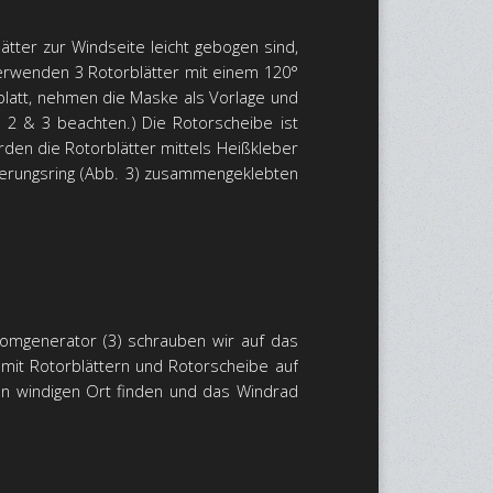
ätter zur Windseite leicht gebogen sind,
verwenden 3 Rotorblätter mit einem 120°
blatt, nehmen die Maske als Vorlage und
. 2 & 3 beachten.) Die Rotorscheibe ist
rden die Rotorblätter mittels Heißkleber
isierungsring (Abb. 3) zusammengeklebten
tromgenerator (3) schrauben wir auf das
f mit Rotorblättern und Rotorscheibe auf
n windigen Ort finden und das Windrad