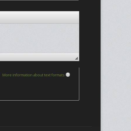
More information about text formats