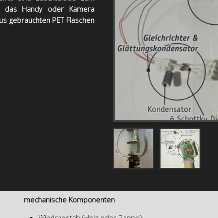
ür das Handy oder Kamera
aus gebrauchten PET Flaschen
mechanische Komponenten
Windradstab (Holz oder Pappe)