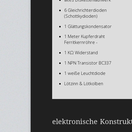
6 Gleichrichterdioden
(Schottkydioden)
1 Glättungskondensator
1 Meter Kupferdraht
Ferritkernröhre -
1 KΩ Widerstand
1 NPN Transistor BC337
1 weiße Leuchtdiode
Lötzinn & Lötkolben
elektronische Konstruk