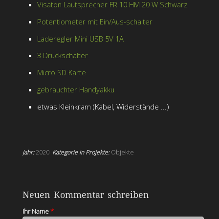
Visaton Lautsprecher FR 10 HM 20 W Schwarz
Potentiometer mit Ein/Aus-schalter
Laderegler Mini USB 5V 1A
3 Druckschalter
Micro SD Karte
gebrauchter Handyakku
etwas Kleinkram (Kabel, Widerstände ...)
Jahr:
2020
Kategorie in Projekte:
Objekte
Neuen Kommentar schreiben
Ihr Name
*