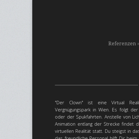
Referenzen
"Der Clown" ist eine Virtual Rea
Vergnügungspark in Wien. Es folgt der
oder der Spukfahrten. Anstelle von Li
Animation entlang der Strecke findet 
virtuellen Realität statt. Du steigst in 
das freundliche Personal hilft Dir be