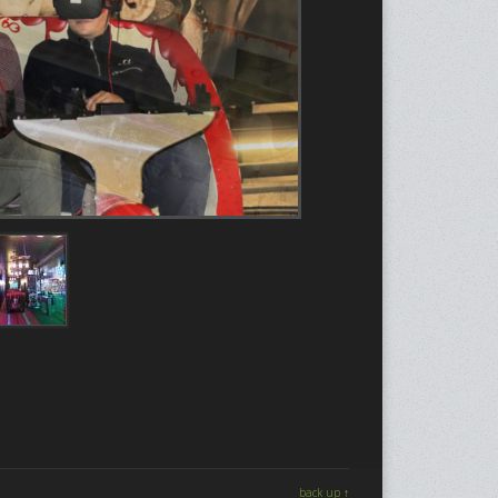
back up ↑