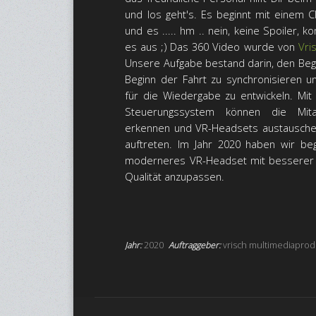
und los geht's. Es beginnt mit einem
und es ..... hm .. nein, keine Spoiler,
es aus ;) Das 360 Video wurde von
Vri
Unsere Aufgabe bestand darin, den Be
Beginn der Fahrt zu synchronisieren 
für die Wiedergabe zu entwickeln. Mi
Steuerungssystem können die Mita
erkennen und VR-Headsets austausche
auftreten. Im Jahr 2020 haben wir be
moderneres VR-Headset mit besserer Zu
Qualität anzupassen.
Jahr:
2020
Auftraggeber:
vrisch multimediapro