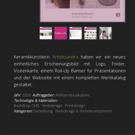
Keramikkünstlerin
Artleksandra
haben wir ein neues
einheitliches Erscheinungsbild mit Logo, Folder,
Visitenkarte, einem Roll-Up Banner für Präsentationen
und der Webseite mit einem kompletten Werkkatalog
gestaltet.
Jahr:
2020
Auftraggeber:
Aleksandra Jakubiec
Technologie & Materialien:
Backdrop CMS
Webdesign
Printdesign
Kategorien:
Gestaltung
Webdesign & Webdevelopment