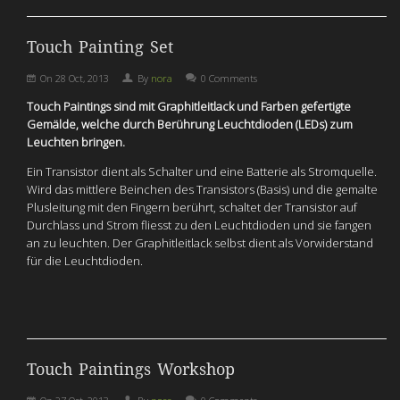
Touch Painting Set
On
28 Oct, 2013
By
nora
0 Comments
Touch Paintings sind mit Graphitleitlack und Farben gefertigte
Gemälde, welche durch Berührung Leuchtdioden (LEDs) zum
Leuchten bringen.
Ein Transistor dient als Schalter und eine Batterie als Stromquelle.
Wird das mittlere Beinchen des Transistors (Basis) und die gemalte
Plusleitung mit den Fingern berührt, schaltet der Transistor auf
Durchlass und Strom fliesst zu den Leuchtdioden und sie fangen
an zu leuchten. Der Graphitleitlack selbst dient als Vorwiderstand
für die Leuchtdioden.
Touch Paintings Workshop