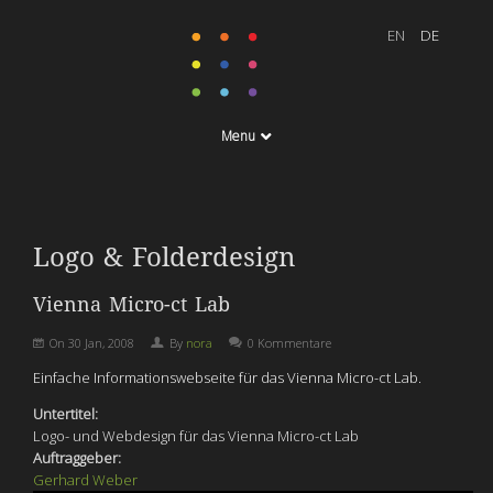
Menu
Logo & Folderdesign
Vienna Micro-ct Lab
On
30 Jan, 2008
By
nora
0 Kommentare
Einfache Informationswebseite für das Vienna Micro-ct Lab.
Untertitel:
Logo- und Webdesign für das Vienna Micro-ct Lab
Auftraggeber:
Gerhard Weber