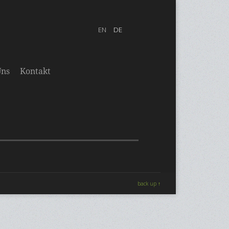
Uns
Kontakt
back up ↑