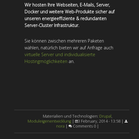
Wir hosten Ihre Webseiten, E-Mails, Server,
Docker und weitere Web-Produkte sicher auf
unseren
energieeffiziente & redundanten
Server-Cluster Infrastruktur
.
Sie können zwischen mehreren Paketen
wählen, natürlich bieten wir auf Anfrage auch
virtuelle Server und individualisierte
Hostingmöglichkeiten
an.
Materialien und Technologien:
Drupal
,
Moduleigenentwicklung
|
3 February, 2014 - 13:58 |
nora
|
Comments 0 |