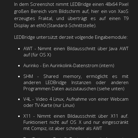
In dem Screenshot nimmt LEDBridge einen 48x64 Pixel
großen Bereich vom Bildschirm auf, hier ein von XaoS
erzeugtes Fraktal, und überträgt es auf einen T9
Display an eth0 (Standard-Schnittstelle).
LEDBridge untersützt derzeit volgende Eingabemodule:
AWT - Nimmt einen Bildausschnitt über Java AWT
auf (für OS X)
Aurinko - Ein Aurinkolink-Datenstrom (intern)
SHM - Shared memory, ermöglicht es mit
anderen LEDBridge Instanzen oder anderen
Programmen Daten auszutauschen (siehe unten)
V4L - Video 4 Linux, Aufnahme von einer Webcam
oder TV-Karte (nur Linux)
X11 - Nimmt einen Bildausschnitt über X11 auf.
Funktioniert nicht auf OS X und nur eingescränkt
mit Compiz, ist aber schneller als AWT