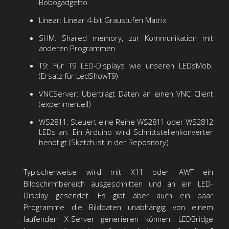
Bobogadgetto
Linear: Linear 4-bit Graustufen Matrix
SHM: Shared memory, zur Kommunikation mit
anderen Programmen
T9: Für T9 LED-Displays wie unseren LEDsMob.
(Ersatz für LedShowT9)
VNCServer: Überträgt Daten an einen VNC Client
(experimentell)
WS2811: Steuert eine Reihe WS2811 oder WS2812
LEDs an. Ein Arduino wird Schnittstellenkonverter
benötigt (Sketch ist in der Repository)
Typischerweise wird mit X11 oder AWT ein
Bildschirmbereich ausgeschnitten und an ein LED-
Display gesendet. Es gibt aber auch ein paar
Programme die Bilddaten unabhängig von einem
laufenden X-Server generieren können. LEDBridge