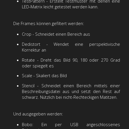
TestPattern - Erstellt Testmuster mit denen eine
LED-Matrix leicht getestet werden kann.
Die Frames können gefiltert werden:
Crop - Schneidet einen Bereich aus
Dedistort - Wendet eine perspektivische
Korrektur an
Rotate - Dreht das Bild 90, 180 oder 270 Grad
oder spiegelt es
Scale - Skaliert das Bild
Stencil - Schneidet einen Bereich mittels einer
Beschreibungsdatei aus und setzt den Rest auf
schwarz. Nützlich bei nicht-Rechteckigen Matitzen.
Und ausgegeben werden:
Bobo: Ein per USB angeschlossenes