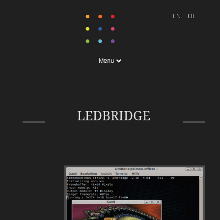
Menu
Unsere Softwarelösung
zur Ansteuerung von LED-
LEDBRIDGE
Displays