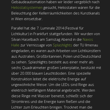
Gebäudeautomation haben wir leider vergeblich nach
Heliostatsystemen
gesucht, Heliostaten wären für die
Beleuchtung der Kellerräumlichkeiten des Kunstkanals
in Wien einsetzbar.
Parallel hat die 7. Luminale 2014 (Festival für
Lichtkultur) in Frankfurt stattgefunden. Wir wurden von
Silvan Haselbach am Samstag Abend in die
Naxos
Halle
zur Vernissage von
Splashlights
der TU Ilmenau
eingeladen, es waren auch Arbeiten von Lichtkünstlern
aus Australien, Großbritannien, Polen und Deutschland
zu sehen. Splashlights besteht aus einer mehr als
sechs Quadratmeter großen Leiterplatte, bestückt mit
über 20.000 blauen Leuchtdioden. Eine spezielle
Konstruktion leitet die elektrische Energie auf
ungewöhnliche Weise: Um die LEDs sind Ringe aus
elektrisch leitfähigem Material angebracht. Werden
diese Ringe mit Wasser benetzt, schließt sich der
Stromkreis und die Energie kann fließen und die
Lichter zum Erleuchten bringen. Trocknet man die