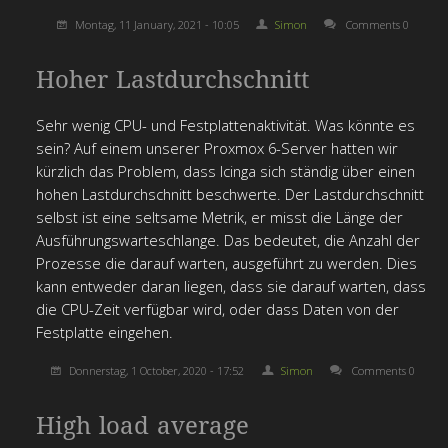
Montag, 11 January, 2021 - 10:05
Simon
Comments 0
Hoher Lastdurchschnitt
Sehr wenig CPU- und Festplattenaktivität.
Was könnte es
sein?
Auf einem unserer Proxmox 6-Server hatten wir
kürzlich das Problem, dass Icinga sich ständig über einen
hohen Lastdurchschnitt beschwerte.
Der Lastdurchschnitt
selbst ist eine seltsame Metrik, er misst die Länge der
Ausführungswarteschlange.
Das bedeutet, die Anzahl der
Prozesse die darauf warten, ausgeführt zu werden. Dies
kann entweder daran liegen, dass sie darauf warten, dass
die CPU-Zeit verfügbar wird, oder dass Daten von der
Festplatte eingehen.
Donnerstag, 1 October, 2020 - 17:52
Simon
Comments 0
High load average