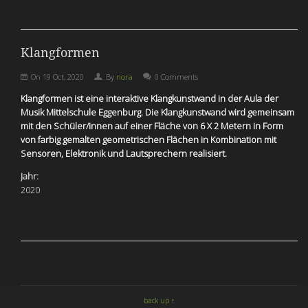
Klangformen
On
19 Oct, 2020
By
nora
0 Comments
Klangformen ist eine interaktive Klangkunstwand in der Aula der
Musik Mittelschule Eggenburg. Die Klangkunstwand wird gemeinsam
mit den Schüler/innen auf einer Fläche von 6 X 2 Metern in Form
von farbig gemalten geometrischen Flächen in Kombination mit
Sensoren, Elektronik und Lautsprechern realisiert.
Jahr:
2020
back up ↑