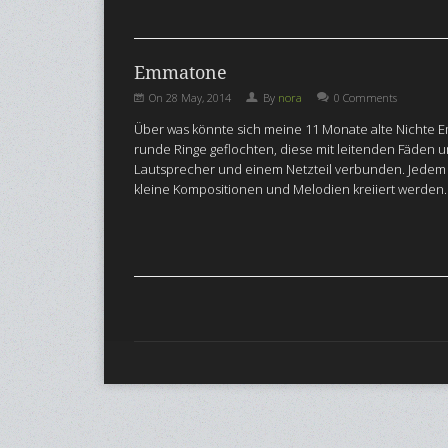
Emmatone
On
28 May, 2014
By
nora
0 Comments
Über was könnte sich meine 11 Monate alte Nichte 
runde Ringe geflochten, diese mit leitenden Fäden 
Lautsprecher und einem Netzteil verbunden. Jedem d
kleine Kompositionen und Melodien kreiiert werden.