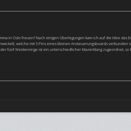
Emma in Oslo freuen? Nach einigen Überlegungen kam ich auf die Idee das
umwickelt, welche mit 5 Pins eines kleinen Ansteuerungsboards verbunden 
er fünf Weidenringe ist ein unterschiedlicher Klavierklang zugeordnet, so