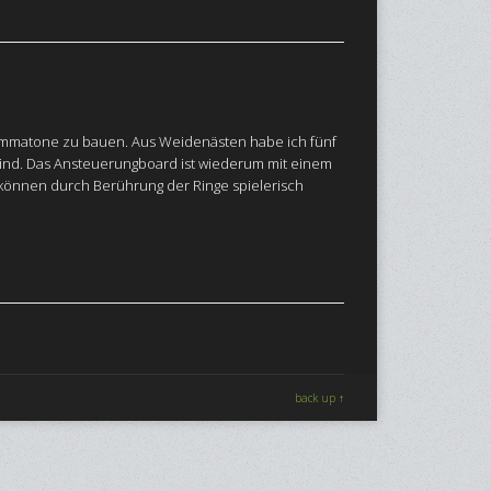
 Emmatone zu bauen. Aus Weidenästen habe ich fünf
sind. Das Ansteuerungboard ist wiederum mit einem
 können durch Berührung der Ringe spielerisch
back up ↑