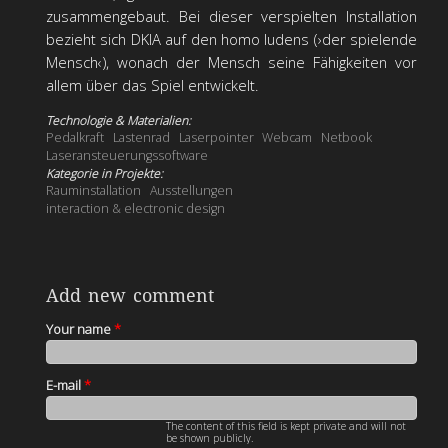
zusammengebaut. Bei dieser verspielten Installation
bezieht sich DKIA auf den homo ludens (›der spielende
Mensch‹), wonach der Mensch seine Fähigkeiten vor
allem über das Spiel entwickelt.
Technologie & Materialien:
Pedalkraft
Lastenrad
Laserpointer
Webcam
Netbook
Laseransteuerungssoftware
Kategorie in Projekte:
Rauminstallation
Ausstellungen
interaction & electronic design
Add new comment
Your name
*
E-mail
*
The content of this field is kept private and will not
be shown publicly.