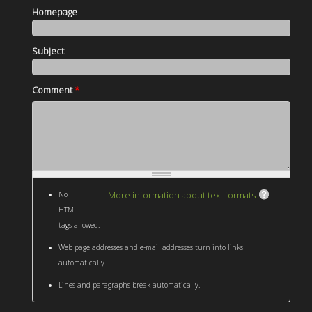
Homepage
Subject
Comment
*
More information about text formats
No
HTML
tags allowed.
Web page addresses and e-mail addresses turn into links
automatically.
Lines and paragraphs break automatically.