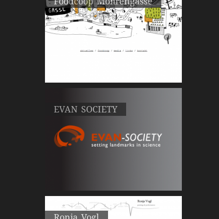
Foodcoop Möhrengasse
EVAN SOCIETY
Ronja Vogl