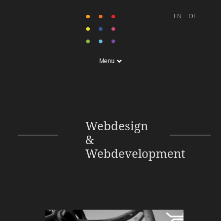
Menu
Webdesign
&
Webdevelopment