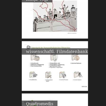
wissenschaftl. Filmdatenbank
Quadromedis