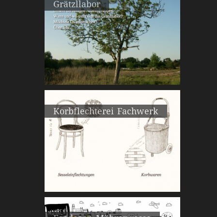
Grätzllabor
Korbflechterei Fachwerk