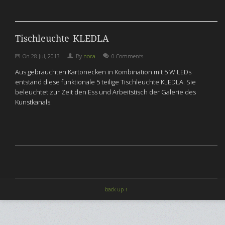
Tischleuchte KLEDLA
On
28 Jul, 2013
By
nora
0 Comments
Aus gebrauchten Kartonecken in Kombination mit 5 W LEDs
entstand diese funktionale 5 teilige Tischleuchte KLEDLA. Sie
beleuchtet zur Zeit den Ess und Arbeitstisch der Galerie des
Kunstkanals.
back up ↑