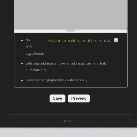
More information about text formats
No
HTML
tags allowed.
Web page addresses and e-mail addresses turn into links
automatically.
Lines and paragraphs break automatically.
back up ↑