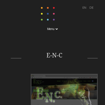
Menu
Webdesign: Elektrotechnik
Christian Nemeth
E-N-C