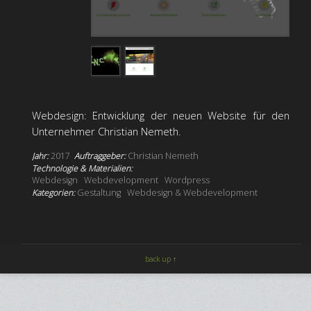
Webdesign: Entwicklung der neuen Website für den
Unternehmer Christian Nemeth.
Jahr:
2017
Auftraggeber:
Christian Nemeth
Technologie & Materialien:
Webdesign
Webdevelopment
Wordpress
Kategorien:
Gestaltung
Webdesign & Webdevelopment
back up ↑