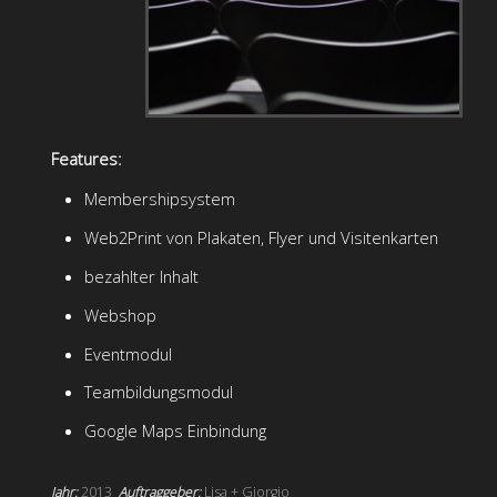
Features:
Membershipsystem
Web2Print von Plakaten, Flyer und Visitenkarten
bezahlter Inhalt
Webshop
Eventmodul
Teambildungsmodul
Google Maps Einbindung
Jahr:
2013
Auftraggeber:
Lisa + Giorgio