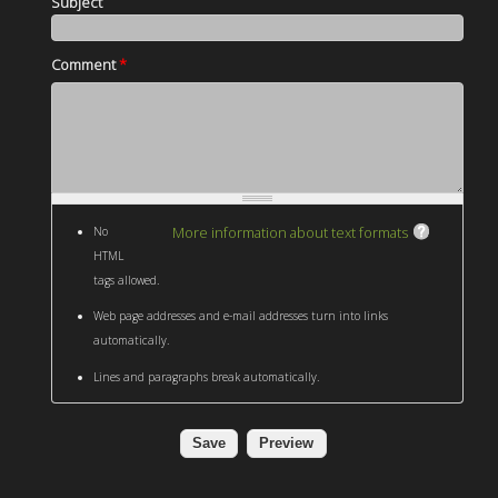
Subject
Comment
*
More information about text formats
No
HTML
tags allowed.
Web page addresses and e-mail addresses turn into links
automatically.
Lines and paragraphs break automatically.