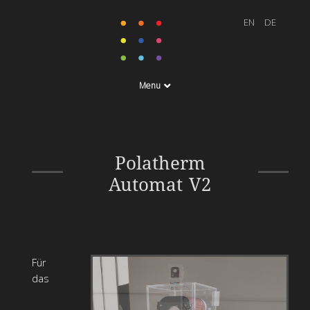
Menu
Sofortbildkamera auf
Polatherm
Basis des
Automat V2
Thermodruckverfahrens
Für
das